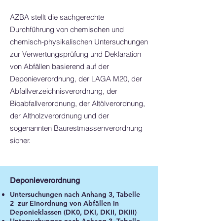
AZBA stellt die sachgerechte
Durchführung von chemischen und
chemisch-physikalischen Untersuchungen
zur Verwertungsprüfung und Deklaration
von Abfällen basierend auf der
Deponieverordnung, der LAGA M20, der
Abfallverzeichnisverordnung, der
Bioabfallverordnung, der Altölverordnung,
der Altholzverordnung und der
sogenannten Baurestmassenverordnung
sicher.
Deponieverordnung
Untersuchungen nach Anhang 3, Tabelle
2 zur Einordnung von Abfällen in
Deponieklassen (DK0, DKI, DKII, DKIII)