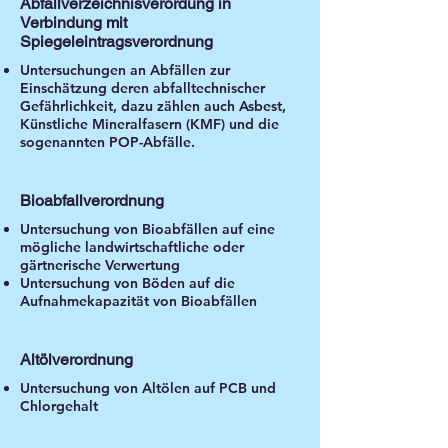
Abfallverzeichnisverordung in
Verbindung mit
Spiegeleintragsverordnung
Untersuchungen an Abfällen zur
Einschätzung deren abfalltechnischer
Gefährlichkeit, dazu zählen auch Asbest,
Künstliche Mineralfasern (KMF) und die
sogenannten POP-Abfälle.
Bioabfallverordnung
Untersuchung von Bioabfällen auf eine
mögliche landwirtschaftliche oder
gärtnerische Verwertung
Untersuchung von Böden auf die
Aufnahmekapazität von Bioabfällen
Altölverordnung
Untersuchung von Altölen auf PCB und
Chlorgehalt