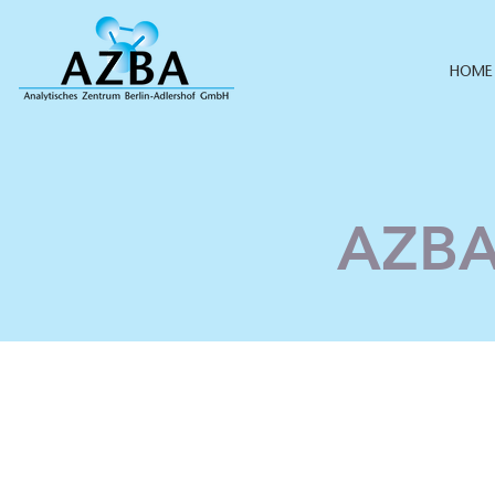
HOME
AZBA