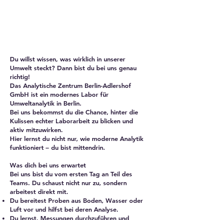
Du willst wissen, was wirklich in unserer
Umwelt steckt? Dann bist du bei uns genau
richtig!
Das Analytische Zentrum Berlin-Adlershof
GmbH ist ein modernes Labor für
Umweltanalytik in Berlin.
Bei uns bekommst du die Chance, hinter die
Kulissen echter Laborarbeit zu blicken und
aktiv mitzuwirken.
Hier lernst du nicht nur, wie moderne Analytik
funktioniert – du bist mittendrin.
Was dich bei uns erwartet
Bei uns bist du vom ersten Tag an Teil des
Teams. Du schaust nicht nur zu, sondern
arbeitest direkt mit.
Du bereitest Proben aus Boden, Wasser oder
Luft vor und hilfst bei deren Analyse.
Du lernst, Messungen durchzuführen und