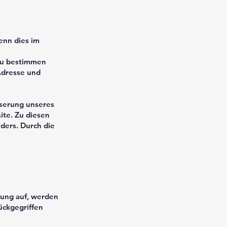
enn dies im
 zu bestimmen
Adresse und
sserung unseres
ite. Zu diesen
ders. Durch die
dung auf, werden
ückgegriffen