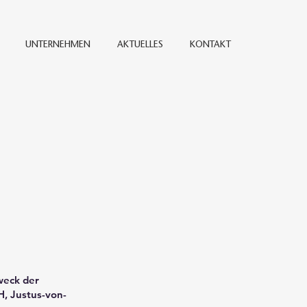
UNTERNEHMEN
AKTUELLES
KONTAKT
weck der
, Justus-von-