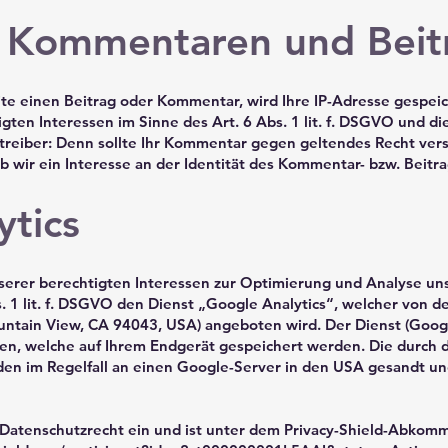
 Kommentaren und Beit
ite einen Beitrag oder Kommentar, wird Ihre IP-Adresse gespeic
gten Interessen im Sinne des Art. 6 Abs. 1 lit. f. DSGVO und di
etreiber: Denn sollte Ihr Kommentar gegen geltendes Recht ver
b wir ein Interesse an der Identität des Kommentar- bzw. Beitr
ytics
serer berechtigten Interessen zur Optimierung und Analyse un
. 1 lit. f. DSGVO den Dienst „Google Analytics“, welcher von de
tain View, CA 94043, USA) angeboten wird. Der Dienst (Googl
en, welche auf Ihrem Endgerät gespeichert werden. Die durch 
n im Regelfall an einen Google-Server in den USA gesandt un
 Datenschutzrecht ein und ist unter dem Privacy-Shield-Abkom