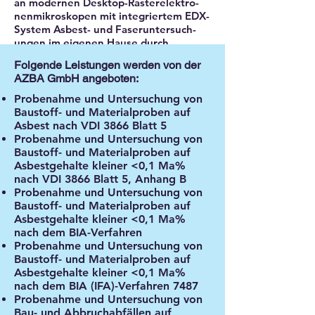
an modernen Desktop-Rasterelektro-
nenmikroskopen mit integriertem EDX-
System Asbest- und Faseruntersuch-
ungen im eigenen Hause durch.
Folgende Leistungen werden von der
AZBA GmbH angeboten:
Probenahme und Untersuchung von
Baustoff- und Materialproben auf
Asbest nach VDI 3866 Blatt 5
Probenahme und Untersuchung von
Baustoff- und Materialproben auf
Asbestgehalte kleiner <0,1 Ma%
nach VDI 3866 Blatt 5, Anhang B
Probenahme und Untersuchung von
Baustoff- und Materialproben auf
Asbestgehalte kleiner <0,1 Ma%
nach dem BIA-Verfahren
Probenahme und Untersuchung von
Baustoff- und Materialproben auf
Asbestgehalte kleiner <0,1 Ma%
nach dem BIA (IFA)-Verfahren 7487
Probenahme und Untersuchung von
Bau- und Abbruchabfällen auf