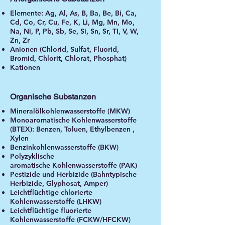
Elemente: Ag, Al, As, B, Ba, Be, Bi, Ca,
Cd, Co, Cr, Cu, Fe, K, Li, Mg, Mn, Mo,
Na, Ni, P, Pb, Sb, Se, Si, Sn, Sr, TI, V, W,
Zn, Zr
Anionen (Chlorid, Sulfat, Fluorid,
Bromid, Chlorit, Chlorat, Phosphat)
Kationen
Organische Substanzen
Mineralölkohlenwasserstoffe (MKW)
Monoaromatische Kohlenwasserstoffe
(BTEX): Benzen, Toluen, Ethylbenzen ,
Xylen
Benzinkohlenwasserstoffe (BKW)
Polyzyklische
aromatische Kohlenwasserstoffe (PAK)
Pestizide und Herbizide (Bahntypische
Herbizide, Glyphosat, Amper)
Leichtflüchtige chlorierte
Kohlenwasserstoffe (LHKW)
Leichtflüchtige fluorierte
Kohlenwasserstoffe (FCKW/HFCKW)