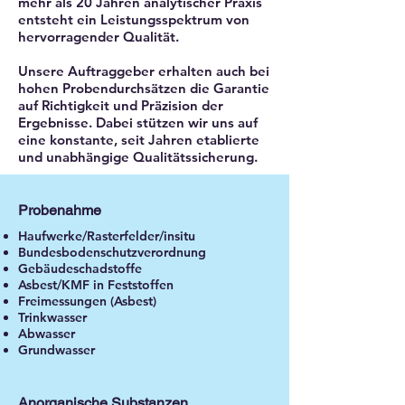
mehr als 20 Jahren analytischer Praxis
entsteht ein Leistungsspektrum von
hervorragender Qualität.
Unsere Auftraggeber erhalten auch bei
hohen Probendurchsätzen die Garantie
auf Richtigkeit und Präzision der
Ergebnisse. Dabei stützen wir uns auf
eine konstante, seit Jahren etablierte
und unabhängige Qualitätssicherung.
Probenahme
Haufwerke/Rasterfelder/insitu
Bundesbodenschutzverordnung
Gebäudeschadstoffe
Asbest/KMF in Feststoffen
Freimessungen (Asbest)
Trinkwasser
Abwasser
Grundwasser
Anorganische Substanzen