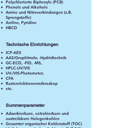
Polychlorierte Biphenyle (PCB)
Phenole und Alkohole
Amine und Nitroverbindungen (z.B.
Sprengstoffe)
Aniline, Pyridine
HBCD
Technische Einrichtungen
ICP-AES
AAS/Graphitrohr, -Hydridtechnik
GC-ECD, -FID, -MS,
HPLC-UV/VIS
UV-/VIS-Photometer,
CFA
Rasterelektronenmikroskop
etc.
Summenparameter
Adsorbierbare, extrahierbare und
austreibbare Halogenkohlen
Gesamter organischer Kohlenstoff (TOC)