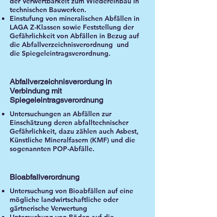
der Verwertbarkeit zum Wiedereinbau in
technischen Bauwerken.
Einstufung von mineralischen Abfällen in
LAGA Z-Klassen sowie Feststellung der
Gefährlichkeit von Abfällen in Bezug auf
die Abfallverzeichnisverordnung und
die Spiegeleintragsverordnung.
Abfallverzeichnisverordung in
Verbindung mit
Spiegeleintragsverordnung
Untersuchungen an Abfällen zur
Einschätzung deren abfalltechnischer
Gefährlichkeit, dazu zählen auch Asbest,
Künstliche Mineralfasern (KMF) und die
sogenannten POP-Abfälle.
Bioabfallverordnung
Untersuchung von Bioabfällen auf eine
mögliche landwirtschaftliche oder
gärtnerische Verwertung